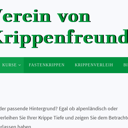
KURSE
FASTENKRIPPEN
KRIPPENVERLEIH
B
 der passende Hintergrund? Egal ob alpenländisch oder
verleihen Sie Ihrer Krippe Tiefe und zeigen Sie dem Betracht
rlassen haben.