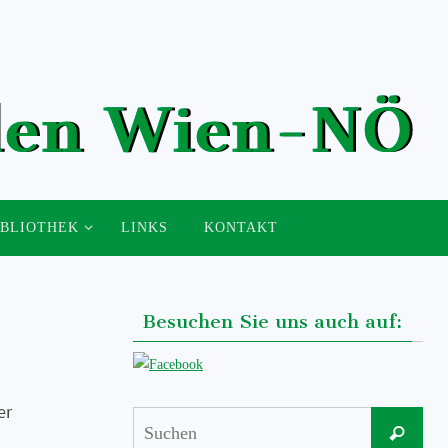
IBLIOTHEK
LINKS
KONTAKT
Besuchen Sie uns auch auf:
er
Suc
Suchen
nach